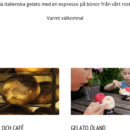
 italienska gelato med en espresso på bönor från vårt rost
Varmt välkomna!
 OCH CAFÉ
GELATO ÖLAND