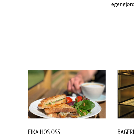
egengjorda
FIKA HOS OSS
BAGERI