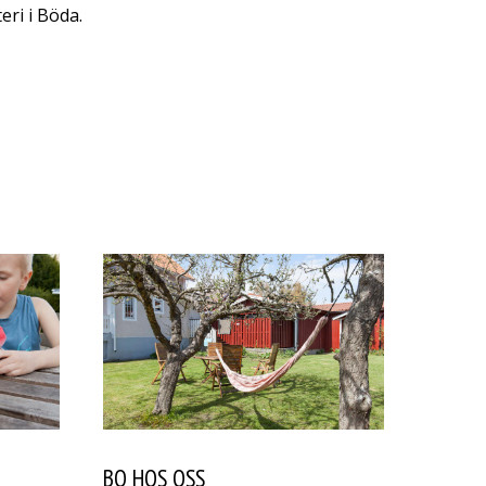
eri i Böda.
BO HOS OSS