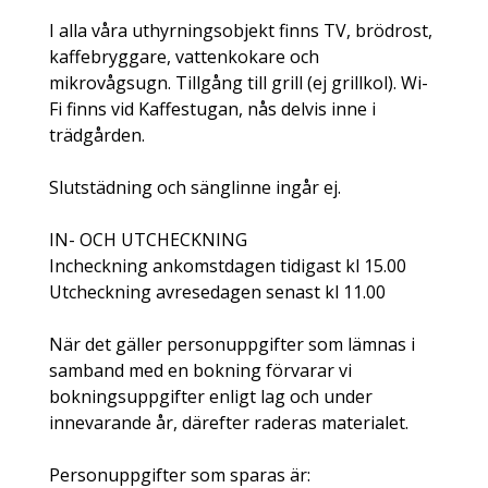
I alla våra uthyrningsobjekt finns TV, brödrost,
kaffebryggare, vattenkokare och
mikrovågsugn. Tillgång till grill (ej grillkol). Wi-
Fi finns vid Kaffestugan, nås delvis inne i
trädgården.
Slutstädning och sänglinne ingår ej.
IN- OCH UTCHECKNING
Incheckning ankomstdagen tidigast kl 15.00
Utcheckning avresedagen senast kl 11.00
När det gäller personuppgifter som lämnas i
samband med en bokning förvarar vi
bokningsuppgifter enligt lag och under
innevarande år, därefter raderas materialet.
Personuppgifter som sparas är: