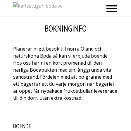
MENY
BOKNINGINFO
Planerar ni ett besök till norra Öland och
natursköna Böda så kan vi erbjuda boende.
Hos oss har ni en kort promenad till den
härliga Bödabukten med sin långgrunda vita
sandstrand. Fördelen med att bo granne med
ett bageri är att du varje morgon när bageriet
är öppet får nybakade frukostbullar levererade
till din dörr, utan extra kostnad.
BOENDE