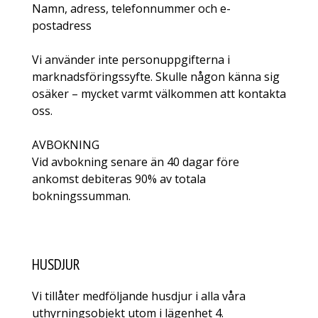
Namn, adress, telefonnummer och e-
postadress
Vi använder inte personuppgifterna i
marknadsföringssyfte. Skulle någon känna sig
osäker – mycket varmt välkommen att kontakta
oss.
AVBOKNING
Vid avbokning senare än 40 dagar före
ankomst debiteras 90% av totala
bokningssumman.
HUSDJUR
Vi tillåter medföljande husdjur i alla våra
uthyrningsobjekt utom i lägenhet 4.