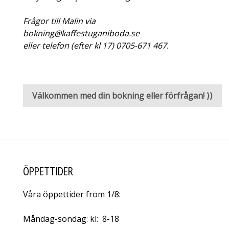
Frågor till Malin via
bokning@kaffestuganiboda.se
eller telefon (efter kl 17) 0705-671 467.
Välkommen med din bokning eller förfrågan! ⟩⟩
ÖPPETTIDER
Våra öppettider from 1/8:
Måndag-söndag: kl: 8-18